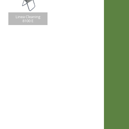
Linea Cleaning
8100 E