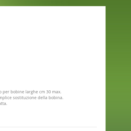
tto per bobine larghe cm 30 max.
mplice sostituzione della bobina.
tta.