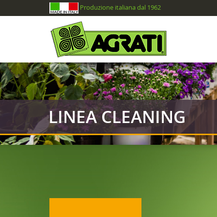
Produzione italiana dal 1962
LINEA CLEANING