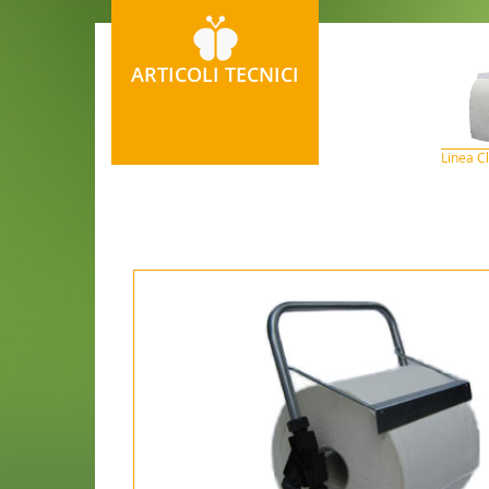
ARTICOLI TECNICI
Linea C