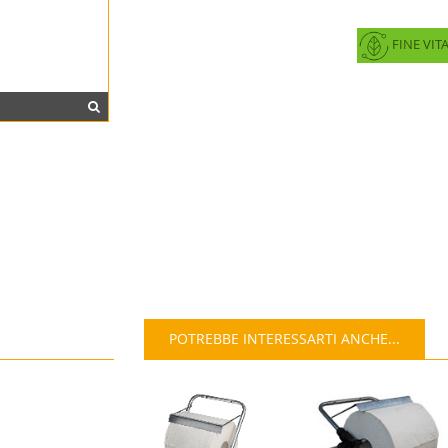
FINE VIT
POTREBBE INTERESSARTI ANCHE...