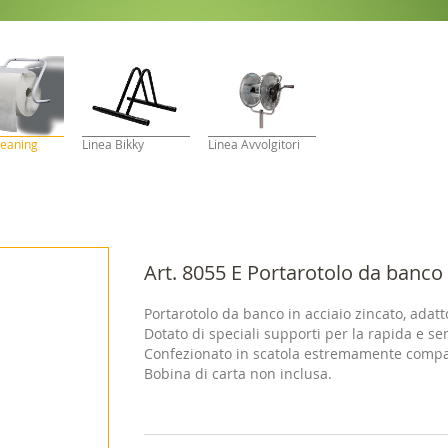
leaning
Linea Bikky
Linea Avvolgitori
Art. 8055 E Portarotolo da banco
Portarotolo da banco in acciaio zincato, ada
Dotato di speciali supporti per la rapida e se
Confezionato in scatola estremamente compa
Bobina di carta non inclusa.