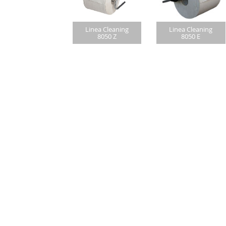
Linea Cleaning
Linea Cleaning
8050 Z
8050 E