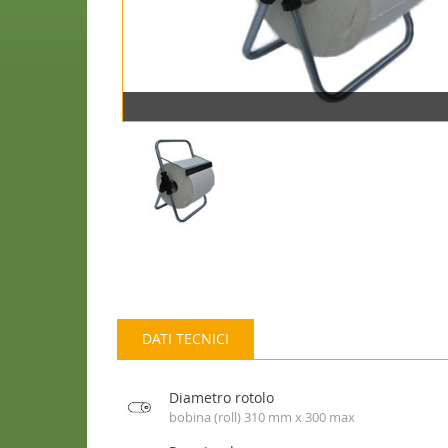
DATI TECNICI
Diametro rotolo
bobina (roll) 310 mm x 300 max