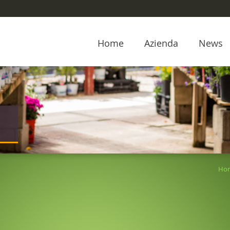
Home
Azienda
News
Ho