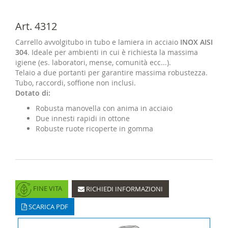
Art. 4312
Carrello avvolgitubo in tubo e lamiera in acciaio
INOX AISI
304
. Ideale per ambienti in cui è richiesta la massima
igiene (es. laboratori, mense, comunità ecc...).
Telaio a due portanti per garantire massima robustezza.
Tubo, raccordi, soffione non inclusi.
Dotato di:
Robusta manovella con anima in acciaio
Due innesti rapidi in ottone
Robuste ruote ricoperte in gomma
FINE VITA
RICHIEDI INFORMAZIONI
SCARICA PDF