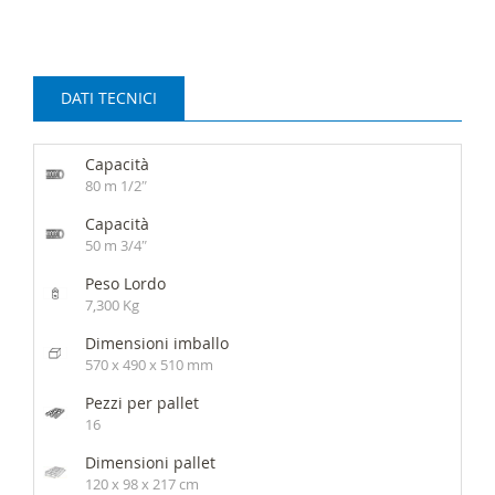
DATI TECNICI
Capacità
80 m 1/2″
Capacità
50 m 3/4″
Peso Lordo
7,300 Kg
Dimensioni imballo
570 x 490 x 510 mm
Pezzi per pallet
16
Dimensioni pallet
120 x 98 x 217 cm