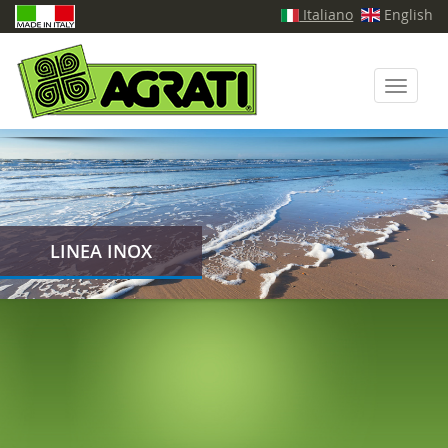
Italiano
English
Toggle
navigati
LINEA INOX