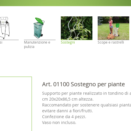
si
Manutenzione e
Sostegni
Scope e rastrelli
pulizia
Art. 01100 Sostegno per piante
Supporto per piante realizzato in tondino di 
cm 20x20x86,5 cm altezza.
Raccomandato per sostenere qualsiasi pianta i
evitare danni a fiori/frutti.
Confezione da 4 pezzi.
Vaso non incluso.