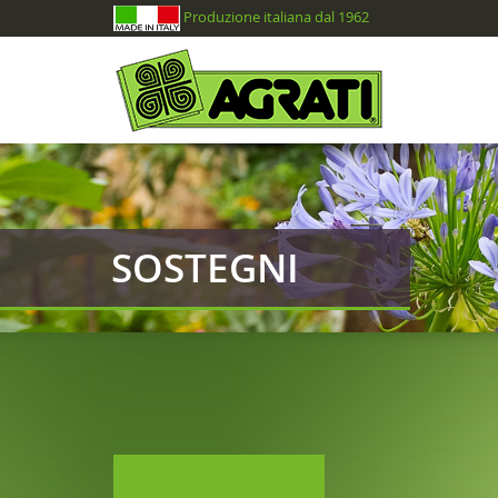
Produzione italiana dal 1962
SOSTEGNI