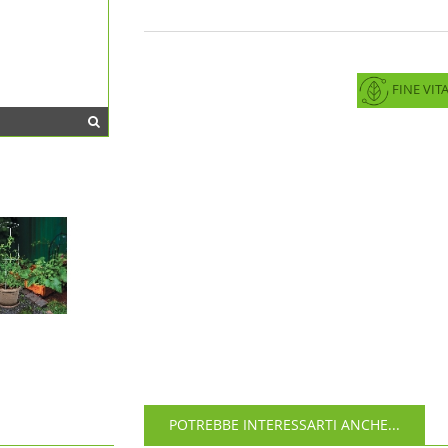
FINE VIT
POTREBBE INTERESSARTI ANCHE...