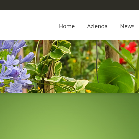
Home
Azienda
News