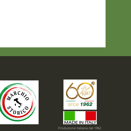
Produzione italiana dal 1962